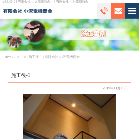
「施工後-1 | 有限会社 小沢電機商会」｜有限会社 小沢電機商会
ホーム
施工後-1 | 有限会社 小沢電機商会
施工後-1
2019年11月13日