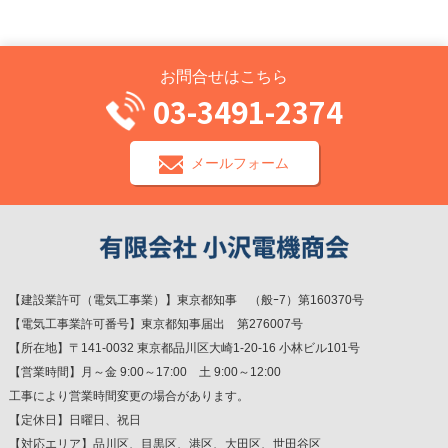
お問合せはこちら
03-3491-2374
メールフォーム
【建設業許可（電気工事業）】東京都知事 （般ｰ7）第160370号
【電気工事業許可番号】東京都知事届出 第276007号
【所在地】〒141-0032 東京都品川区大崎1-20-16 小林ビル101号
【営業時間】月～金 9:00～17:00 土 9:00～12:00
工事により営業時間変更の場合があります。
【定休日】日曜日、祝日
【対応エリア】品川区、目黒区、港区、大田区、世田谷区