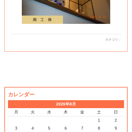
カテゴリ：
カレンダー
2026年8月
月
火
水
木
金
土
日
1
2
3
4
5
6
7
8
9