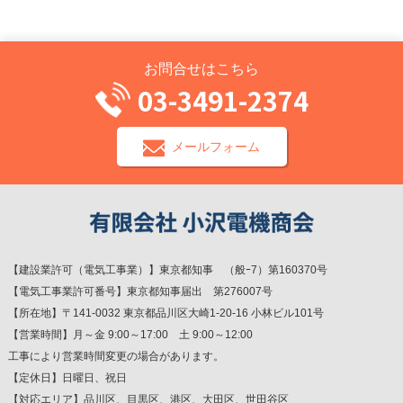
お問合せはこちら
03-3491-2374
メールフォーム
【建設業許可（電気工事業）】東京都知事 （般ｰ7）第160370号
【電気工事業許可番号】東京都知事届出 第276007号
【所在地】〒141-0032 東京都品川区大崎1-20-16 小林ビル101号
【営業時間】月～金 9:00～17:00 土 9:00～12:00
工事により営業時間変更の場合があります。
【定休日】日曜日、祝日
【対応エリア】品川区、目黒区、港区、大田区、世田谷区