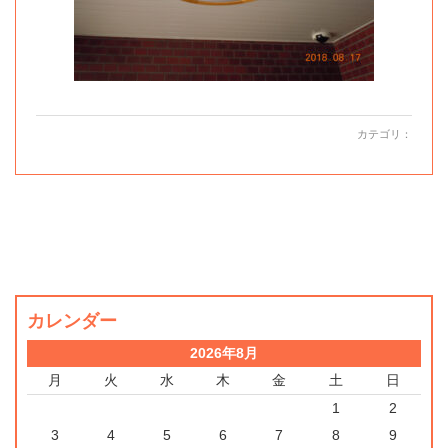
カテゴリ：
カレンダー
2026年8月
月
火
水
木
金
土
日
1
2
3
4
5
6
7
8
9