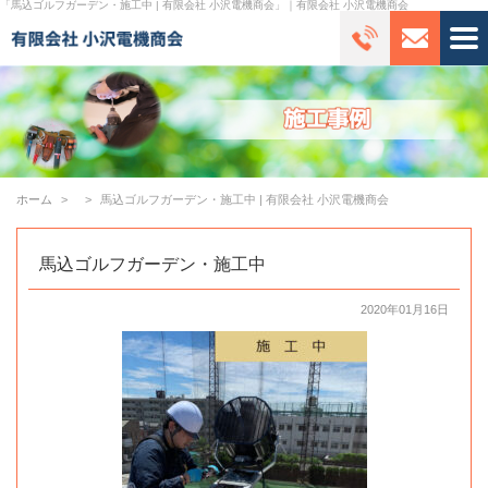
「馬込ゴルフガーデン・施工中 | 有限会社 小沢電機商会」｜有限会社 小沢電機商会
ホーム
馬込ゴルフガーデン・施工中 | 有限会社 小沢電機商会
馬込ゴルフガーデン・施工中
2020年01月16日