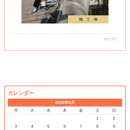
カテゴリ：
カレンダー
2026年8月
月
火
水
木
金
土
日
1
2
3
4
5
6
7
8
9