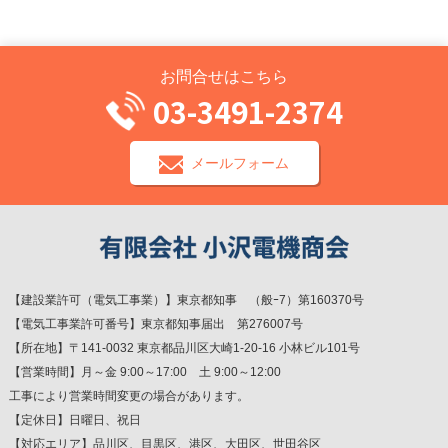
お問合せはこちら
03-3491-2374
メールフォーム
【建設業許可（電気工事業）】東京都知事 （般ｰ7）第160370号
【電気工事業許可番号】東京都知事届出 第276007号
【所在地】〒141-0032 東京都品川区大崎1-20-16 小林ビル101号
【営業時間】月～金 9:00～17:00 土 9:00～12:00
工事により営業時間変更の場合があります。
【定休日】日曜日、祝日
【対応エリア】品川区、目黒区、港区、大田区、世田谷区