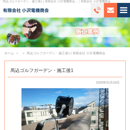
「馬込ゴルフガーデン・施工後1 | 有限会社 小沢電機商会」｜有限会社 小沢電機商会
ホーム
馬込ゴルフガーデン・施工後1 | 有限会社 小沢電機商会
馬込ゴルフガーデン・施工後1
2020年01月16日