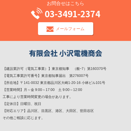
お問合せはこちら
03-3491-2374
メールフォーム
【建設業許可（電気工事業）】東京都知事 （般ｰ7）第160370号
【電気工事業許可番号】東京都知事届出 第276007号
【所在地】〒141-0032 東京都品川区大崎1-20-16 小林ビル101号
【営業時間】月～金 9:00～17:00 土 9:00～12:00
工事により営業時間変更の場合があります。
【定休日】日曜日、祝日
【対応エリア】品川区、目黒区、港区、大田区、世田谷区
その他ご相談に応じます。