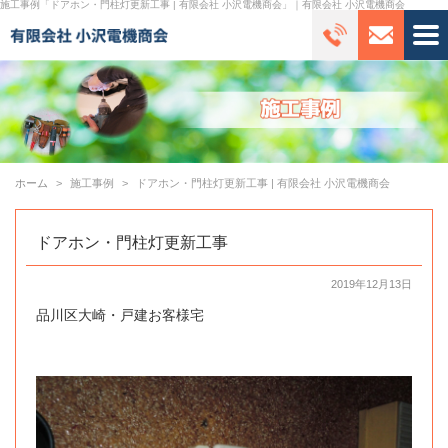
施工事例「ドアホン・門柱灯更新工事 | 有限会社 小沢電機商会」｜有限会社 小沢電機商会
ホーム
施工事例
ドアホン・門柱灯更新工事 | 有限会社 小沢電機商会
ドアホン・門柱灯更新工事
2019年12月13日
品川区大崎・戸建お客様宅