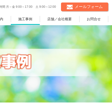
メールフォーム
間 月～金 9:00～17:00 土 9:00～12:00
内
施工事例
店舗／会社概要
お問合せ