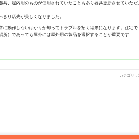
器具、屋内用のものが使用されていたこともあり器具更新させていただ
っきり店先が美しくなりました。
常に動作しないばかりか却ってトラブルを招く結果になります。住宅で
場所）であっても屋外には屋外用の製品を選択することが重要です。
カテゴリ：