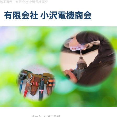
施工事例｜有限会社 小沢電機商会
ホーム
施工事例