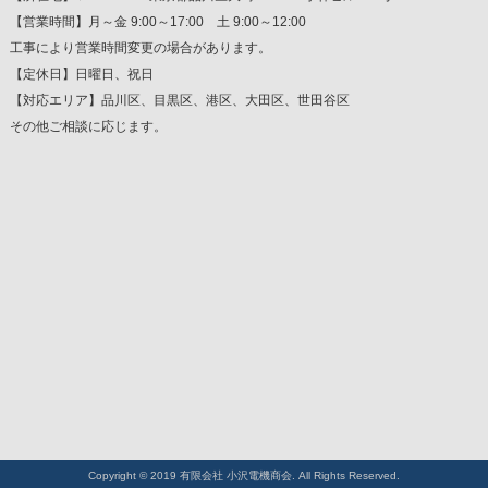
【営業時間】月～金 9:00～17:00 土 9:00～12:00
工事により営業時間変更の場合があります。
【定休日】日曜日、祝日
【対応エリア】品川区、目黒区、港区、大田区、世田谷区
その他ご相談に応じます。
Copyright © 2019 有限会社 小沢電機商会. All Rights Reserved.