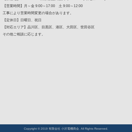
【営業時間】月～金 9:00～17:00 土 9:00～12:00
工事により営業時間変更の場合があります。
【定休日】日曜日、祝日
【対応エリア】品川区、目黒区、港区、大田区、世田谷区
その他ご相談に応じます。
Copyright © 2019 有限会社 小沢電機商会. All Rights Reserved.