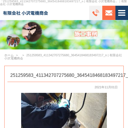
「251259583_411342707275680_3645418468183497217_n | 有限会社 小沢電機商会」｜有限
会社 小沢電機商会
ホーム
251259583_411342707275680_3645418468183497217_n | 有限会社
小沢電機商会
251259583_411342707275680_3645418468183497217
2021年11月01日