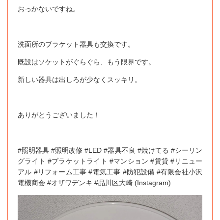
おっかないですね。
洗面所のブラケット器具も交換です。
既設はソケットがぐらぐら、もう限界です。
新しい器具は出しろが少なくスッキリ。️
ありがとうございました！
#照明器具 #照明改修 #LED #器具不良 #焼けてる #シーリン
グライト #ブラケットライト #マンション #賃貸 #リニュー
アル #リフォーム工事 #電気工事 #防犯設備 #有限会社小沢
電機商会 #オザワデンキ #品川区大崎 (Instagram)