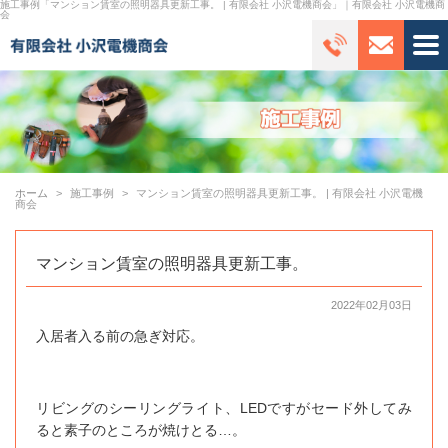
施工事例「マンション賃室の照明器具更新工事。 | 有限会社 小沢電機商会」｜有限会社 小沢電機商
会
ホーム
施工事例
マンション賃室の照明器具更新工事。 | 有限会社 小沢電機
商会
マンション賃室の照明器具更新工事。
2022年02月03日
入居者入る前の急ぎ対応。
リビングのシーリングライト、LEDですがセード外してみ
ると素子のところが焼けとる…。