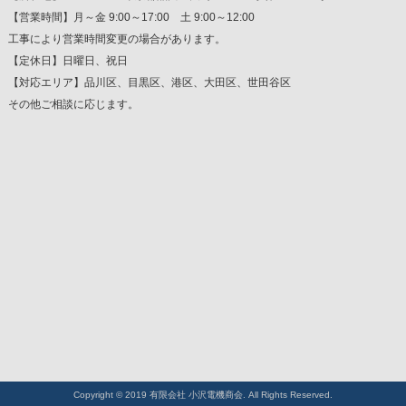
【営業時間】月～金 9:00～17:00 土 9:00～12:00
工事により営業時間変更の場合があります。
【定休日】日曜日、祝日
【対応エリア】品川区、目黒区、港区、大田区、世田谷区
その他ご相談に応じます。
Copyright © 2019 有限会社 小沢電機商会. All Rights Reserved.