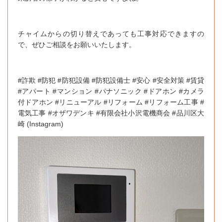
チャイムからの切り替えであっても工事対応できますの
で、ぜひご相談をお願いいたします。
#詐欺 #防犯 #防犯設備 #防犯設備士 #安心 #安全対策 #賃貸
#アパート #マンション #パナソニック #ドアホン #カメラ
付ドアホン #リニューアル #リフォーム #リフォーム工事 #
電気工事 #オザワデンキ #有限会社小沢電機商会 #品川区大
崎 (Instagram)