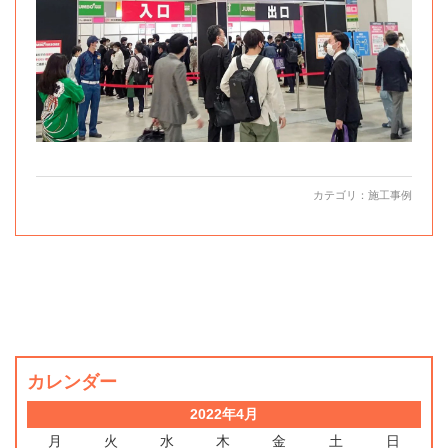
カテゴリ：
施工事例
カレンダー
2022年4月
月
火
水
木
金
土
日